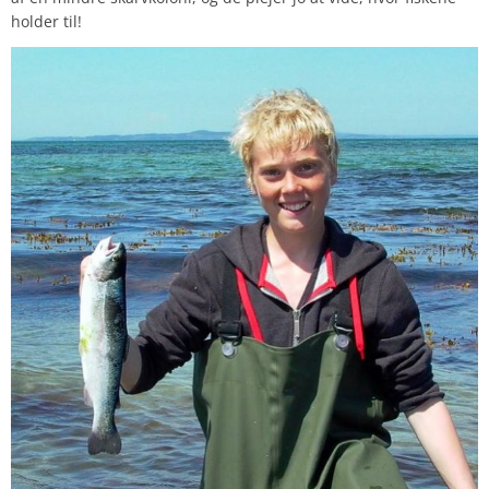
holder til!