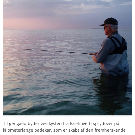
Til gengæld byder vestkysten fra Issehoved og sydover på
kilometerlange badekar, som er skabt af den fremherskende