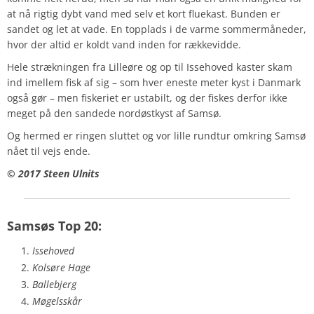
at nå rigtig dybt vand med selv et kort fluekast. Bunden er
sandet og let at vade. En topplads i de varme sommermåneder,
hvor der altid er koldt vand inden for rækkevidde.
Hele strækningen fra Lilleøre og op til Issehoved kaster skam
ind imellem fisk af sig – som hver eneste meter kyst i Danmark
også gør – men fiskeriet er ustabilt, og der fiskes derfor ikke
meget på den sandede nordøstkyst af Samsø.
Og hermed er ringen sluttet og vor lille rundtur omkring Samsø
nået til vejs ende.
© 2017 Steen Ulnits
Samsøs Top 20:
Issehoved
Kolsøre Hage
Ballebjerg
Møgelsskår