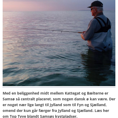
Med en beliggenhed midt mellem Kattegat og Bælterne er
Samsø så centralt placeret, som nogen dansk ø kan være. Der
er noget nær lige langt til Jylland som til Fyn og Sjælland,
omend der kun går færger fra Jylland og Sjælland.
Læs her
om Top Tyve blandt Samsøs kystpladser.