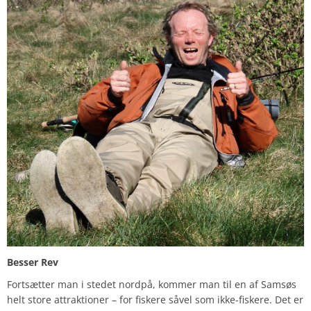
Besser Rev
Fortsætter man i stedet nordpå, kommer man til en af Samsøs
helt store attraktioner – for fiskere såvel som ikke-fiskere. Det er