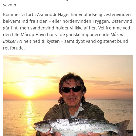
savner.
Kommer vi forbi Asmindør Hage, har vi pludselig vestenvinden
bekvemt ind fra siden – eller nordenvinden i ryggen. Østenvind
går fint, men søndenvind holder vi ikke af her. Vel fremme ved
den lille Mårup Havn har vi de ganske imponerende
Mårup
Bakker (7)
helt ned til kysten – samt dybt vand og stenet bund
ret forude.