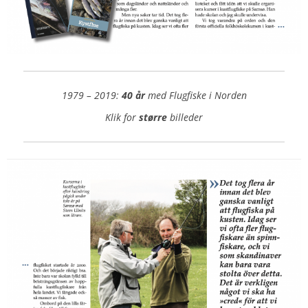
1979 – 2019:
40 år
med Flugfiske i Norden
Klik for
større
billeder