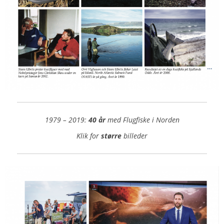
1979 – 2019:
40 år
med Flugfiske i Norden
Klik for
større
billeder