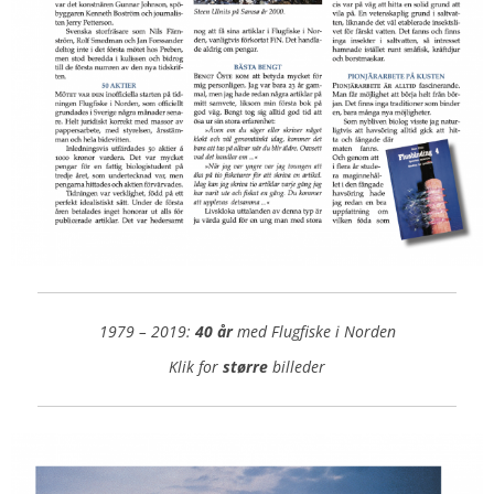
1979 – 2019:
40 år
med Flugfiske i Norden
Klik for
større
billeder