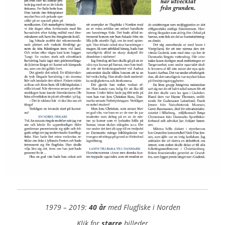
1979 – 2019:
40 år
med Flugfiske i Norden
Klik for
større
billeder