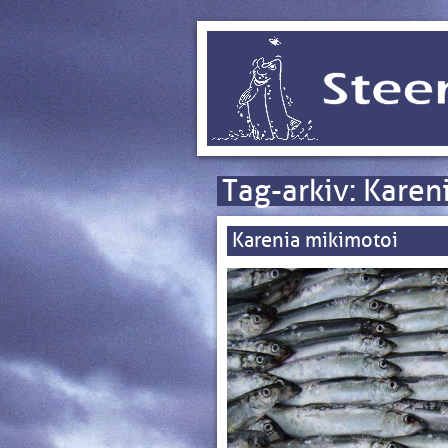
Tag-arkiv:
Karen
Karenia mikimotoi