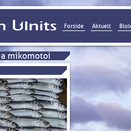
Hop til indhold
Forside
Aktuelt
Biol
ia mikomotoi