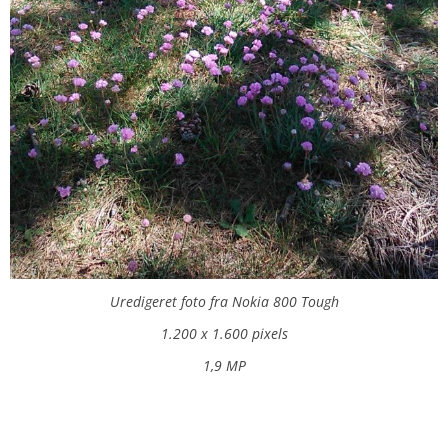
Uredigeret foto fra Nokia 800 Tough
1.200 x 1.600 pixels
1,9 MP