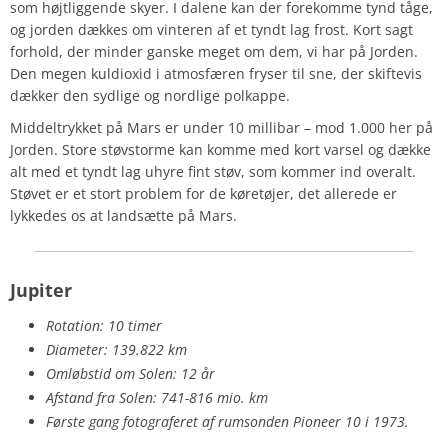
som højtliggende skyer. I dalene kan der forekomme tynd tåge,
og jorden dækkes om vinteren af et tyndt lag frost. Kort sagt
forhold, der minder ganske meget om dem, vi har på Jorden.
Den megen kuldioxid i atmosfæren fryser til sne, der skiftevis
dækker den sydlige og nordlige polkappe.
Middeltrykket på Mars er under 10 millibar – mod 1.000 her på
Jorden. Store støvstorme kan komme med kort varsel og dække
alt med et tyndt lag uhyre fint støv, som kommer ind overalt.
Støvet er et stort problem for de køretøjer, det allerede er
lykkedes os at landsætte på Mars.
Jupiter
Rotation: 10 timer
Diameter: 139.822 km
Omløbstid om Solen: 12 år
Afstand fra Solen: 741-816 mio. km
Første gang fotograferet af rumsonden Pioneer 10 i 1973.