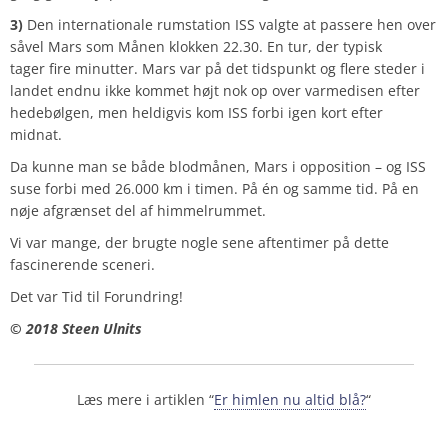
3)
Den internationale rumstation ISS valgte at passere hen over
såvel Mars som Månen klokken 22.30. En tur, der typisk
tager fire minutter. Mars var på det tidspunkt og flere steder i
landet endnu ikke kommet højt nok op over varmedisen efter
hedebølgen, men heldigvis kom ISS forbi igen kort efter
midnat.
Da kunne man se både blodmånen, Mars i opposition – og ISS
suse forbi med 26.000 km i timen. På én og samme tid. På en
nøje afgrænset del af himmelrummet.
Vi var mange, der brugte nogle sene aftentimer på dette
fascinerende sceneri.
Det var Tid til Forundring!
© 2018 Steen Ulnits
Læs mere i artiklen “
Er himlen nu altid blå?
“