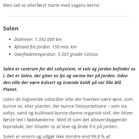
Men lad os allerførst starte med sagens kerne:
Solen
Diameter: 1.392.000 km
Afstand fra Jorden:
150 mio. km
Overfladetemperatur: 5.507 grader Celsius
Solen er centrum for det solsystem, vi selv og Jorden befinder os
i. Det er Solen, der giver os lys og varme her på Jorden. Uden
den ville der være kulsort og isnende koldt på vor lille Blå
Planet.
Uden de livgivende solstråler ville der hverken være øjne, som
kunne se, eller planter, der kunne fotosyntetisere – som via
sollys, vand og kuldioxid kunne danne organisk stof, der bliver
første led i fødekæderne. Med ilt som det altoverskyggende
biprodukt, der tillader os at leve og ånde frit på Jorden.
Solen er enorm og udgør ikke mindre end 99,8 % af