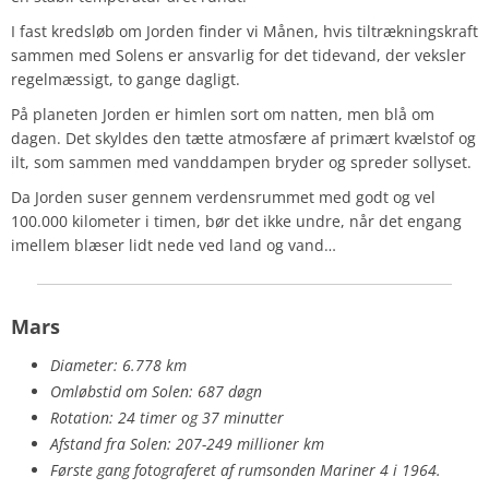
I fast kredsløb om Jorden finder vi Månen, hvis tiltrækningskraft
sammen med Solens er ansvarlig for det tidevand, der veksler
regelmæssigt, to gange dagligt.
På planeten Jorden er himlen sort om natten, men blå om
dagen. Det skyldes den tætte atmosfære af primært kvælstof og
ilt, som sammen med vanddampen bryder og spreder sollyset.
Da Jorden suser gennem verdensrummet med godt og vel
100.000 kilometer i timen, bør det ikke undre, når det engang
imellem blæser lidt nede ved land og vand…
Mars
Diameter: 6.778 km
Omløbstid om Solen: 687 døgn
Rotation: 24 timer og 37 minutter
Afstand fra Solen: 207-249 millioner km
Første gang fotograferet af rumsonden Mariner 4 i 1964.