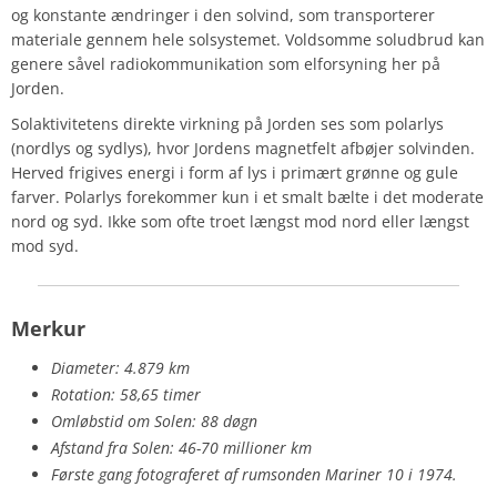
og konstante ændringer i den solvind, som transporterer
materiale gennem hele solsystemet. Voldsomme soludbrud kan
genere såvel radiokommunikation som elforsyning her på
Jorden.
Solaktivitetens direkte virkning på Jorden ses som polarlys
(nordlys og sydlys), hvor Jordens magnetfelt afbøjer solvinden.
Herved frigives energi i form af lys i primært grønne og gule
farver. Polarlys forekommer kun i et smalt bælte i det moderate
nord og syd. Ikke som ofte troet længst mod nord eller længst
mod syd.
Merkur
Diameter: 4.879 km
Rotation: 58,65 timer
Omløbstid om Solen: 88 døgn
Afstand fra Solen: 46-70 millioner km
Første gang fotograferet af rumsonden Mariner 10 i 1974.