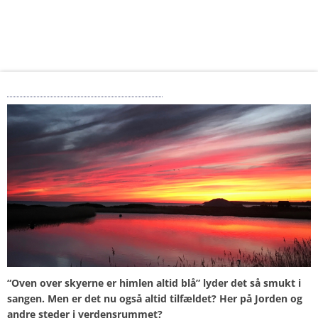
– Er himlen nu altid blå?
“Oven over skyerne er himlen altid blå” lyder det så smukt i
sangen. Men er det nu også altid tilfældet? Her på Jorden og
andre steder i verdensrummet?