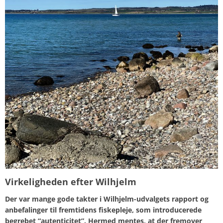
Virkeligheden efter Wilhjelm
Der var mange gode takter i Wilhjelm-udvalgets rapport og
anbefalinger til fremtidens fiskepleje, som introducerede
begrebet “autenticitet”. Hermed mentes, at der fremover