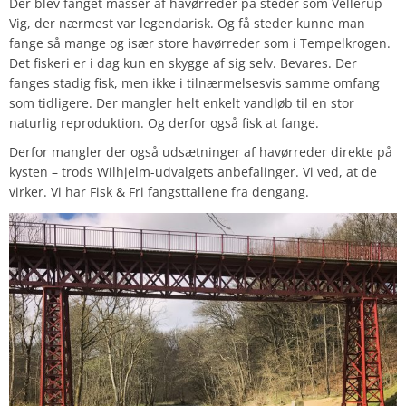
Der blev fanget masser af havørreder på steder som Vellerup
Vig, der nærmest var legendarisk. Og få steder kunne man
fange så mange og især store havørreder som i Tempelkrogen.
Det fiskeri er i dag kun en skygge af sig selv. Bevares. Der
fanges stadig fisk, men ikke i tilnærmelsesvis samme omfang
som tidligere. Der mangler helt enkelt vandløb til en stor
naturlig reproduktion. Og derfor også fisk at fange.
Derfor mangler der også udsætninger af havørreder direkte på
kysten – trods Wilhjelm-udvalgets anbefalinger. Vi ved, at de
virker. Vi har Fisk & Fri fangsttallene fra dengang.