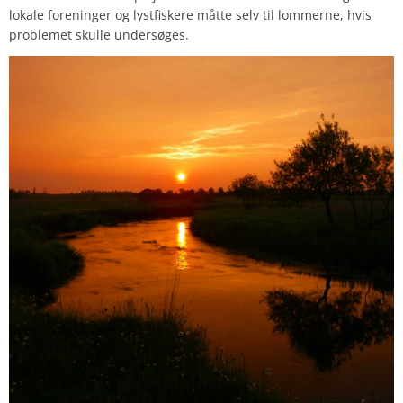
lokale foreninger og lystfiskere måtte selv til lommerne, hvis
problemet skulle undersøges.