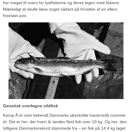
har meget til overs for lystfiskerne og deres legen med fiskene.
Mærkeligt at skulle læse noget sådant på forsiden af en ellers
frisindet avis.
Genetisk overlegne vildfisk
Karup Å er som bekendt Danmarks ubestridte havørredå nummer
ét. Det er her, der hvert år landes flest fisk over 10 kg. Og her, den
tidligere Danmarksrekord stammede fra – en fisk på 14,4 kg taget