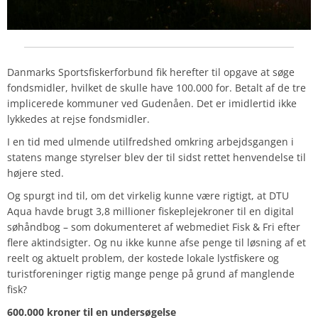
Danmarks Sportsfiskerforbund fik herefter til opgave at søge
fondsmidler, hvilket de skulle have 100.000 for. Betalt af de tre
implicerede kommuner ved Gudenåen. Det er imidlertid ikke
lykkedes at rejse fondsmidler.
I en tid med ulmende utilfredshed omkring arbejdsgangen i
statens mange styrelser blev der til sidst rettet henvendelse til
højere sted.
Og spurgt ind til, om det virkelig kunne være rigtigt, at DTU
Aqua havde brugt 3,8 millioner fiskeplejekroner til en digital
søhåndbog – som dokumenteret af webmediet Fisk & Fri efter
flere aktindsigter. Og nu ikke kunne afse penge til løsning af et
reelt og aktuelt problem, der kostede lokale lystfiskere og
turistforeninger rigtig mange penge på grund af manglende
fisk?
600.000 kroner til en undersøgelse