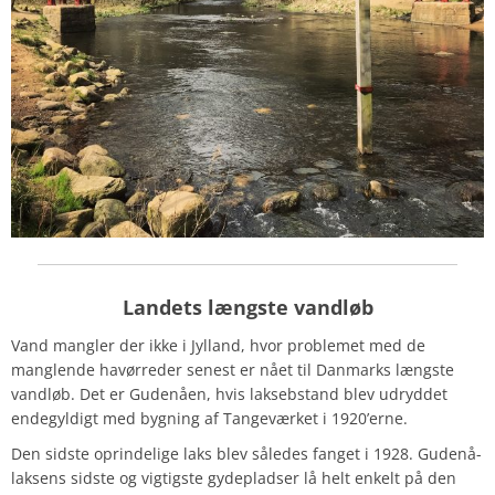
Landets længste vandløb
Vand mangler der ikke i Jylland, hvor problemet med de
manglende havørreder senest er nået til Danmarks længste
vandløb. Det er Gudenåen, hvis laksebstand blev udryddet
endegyldigt med bygning af Tangeværket i 1920’erne.
Den sidste oprindelige laks blev således fanget i 1928. Gudenå-
laksens sidste og vigtigste gydepladser lå helt enkelt på den