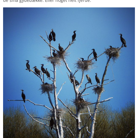
de små gydebække. Eller noget helt fjerde.