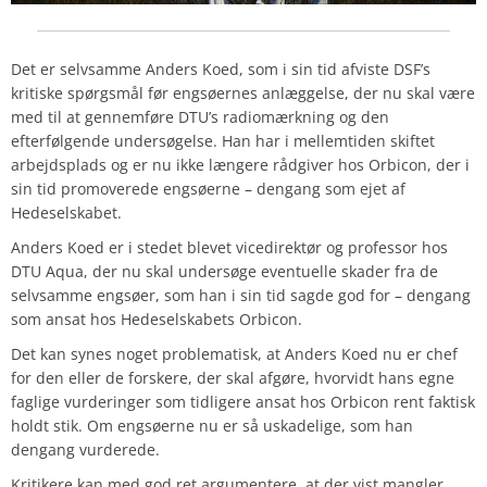
Det er selvsamme Anders Koed, som i sin tid afviste DSF’s
kritiske spørgsmål før engsøernes anlæggelse, der nu skal være
med til at gennemføre DTU’s radiomærkning og den
efterfølgende undersøgelse. Han har i mellemtiden skiftet
arbejdsplads og er nu ikke længere rådgiver hos Orbicon, der i
sin tid promoverede engsøerne – dengang som ejet af
Hedeselskabet.
Anders Koed er i stedet blevet vicedirektør og professor hos
DTU Aqua, der nu skal undersøge eventuelle skader fra de
selvsamme engsøer, som han i sin tid sagde god for – dengang
som ansat hos Hedeselskabets Orbicon.
Det kan synes noget problematisk, at Anders Koed nu er chef
for den eller de forskere, der skal afgøre, hvorvidt hans egne
faglige vurderinger som tidligere ansat hos Orbicon rent faktisk
holdt stik. Om engsøerne nu er så uskadelige, som han
dengang vurderede.
Kritikere kan med god ret argumentere, at der vist mangler