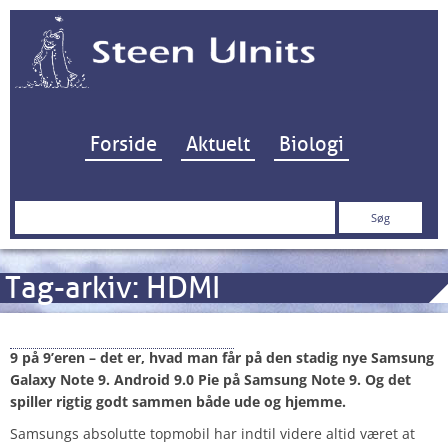
Hop til indhold
Forside
Aktuelt
Biologi
Søg
efter:
Tag-arkiv:
HDMI
Samsung: Galaxy Note 9
9 på 9’eren – det er, hvad man får på den stadig nye Samsung
Galaxy Note 9. Android 9.0 Pie på Samsung Note 9. Og det
spiller rigtig godt sammen både ude og hjemme.
Samsungs absolutte topmobil har indtil videre altid været at