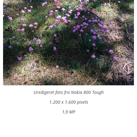
Uredigeret foto fra Nokia 800 Tough
1.200 x 1.600 pixels
1,9 MP