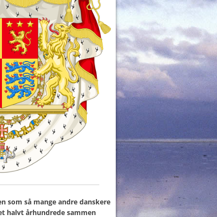
en som så mange andre danskere
t et halvt århundrede sammen