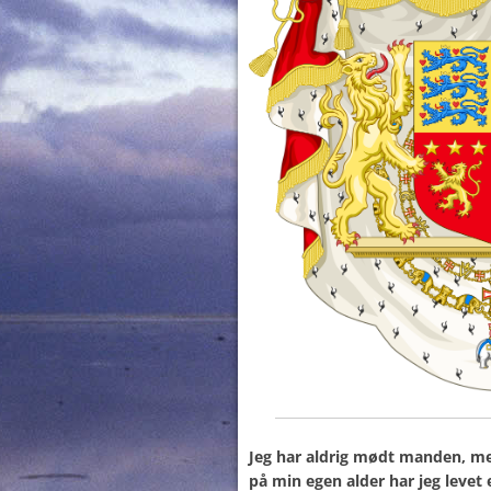
Jeg har aldrig mødt manden, m
på min egen alder har jeg leve