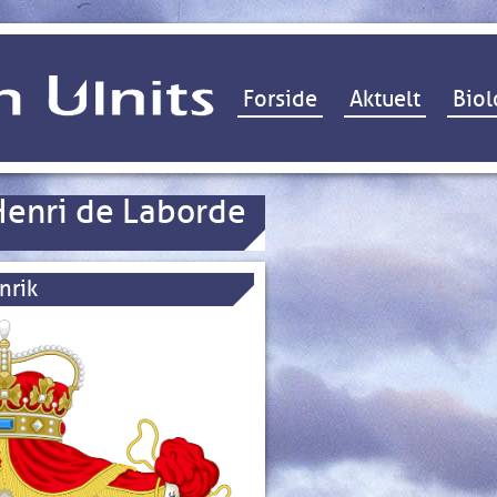
Hop til indhold
Forside
Aktuelt
Biol
Henri de Laborde
nrik