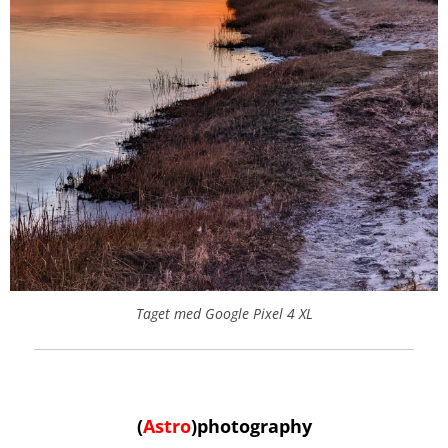
Taget med Google Pixel 4 XL
(
Astro
)
photography