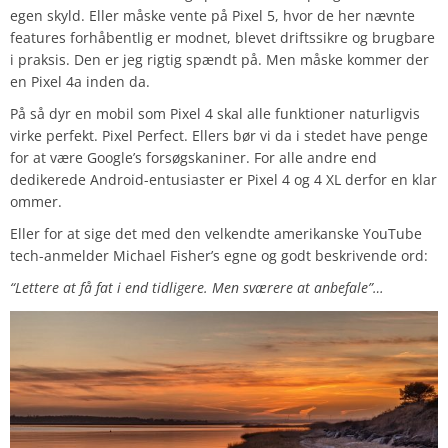
egen skyld. Eller måske vente på Pixel 5, hvor de her nævnte
features forhåbentlig er modnet, blevet driftssikre og brugbare
i praksis. Den er jeg rigtig spændt på. Men måske kommer der
en Pixel 4a inden da.
På så dyr en mobil som Pixel 4 skal alle funktioner naturligvis
virke perfekt. Pixel Perfect. Ellers bør vi da i stedet have penge
for at være Google’s forsøgskaniner. For alle andre end
dedikerede Android-entusiaster er Pixel 4 og 4 XL derfor en klar
ommer.
Eller for at sige det med den velkendte amerikanske YouTube
tech-anmelder Michael Fisher’s egne og godt beskrivende ord:
“Lettere at få fat i end tidligere. Men sværere at anbefale”…