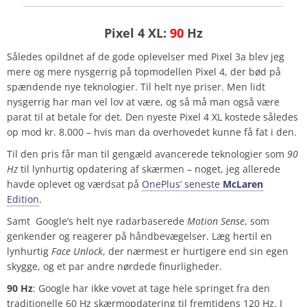
Pixel 4 XL:
90
Hz
Således opildnet af de gode oplevelser med Pixel 3a blev jeg
mere og mere nysgerrig på topmodellen Pixel 4, der bød på
spændende nye teknologier. Til helt nye priser. Men lidt
nysgerrig har man vel lov at være, og så må man også være
parat til at betale for det. Den nyeste Pixel 4 XL kostede således
op mod kr. 8.000 – hvis man da overhovedet kunne få fat i den.
Til den pris får man til gengæld avancerede teknologier som
90
Hz
til lynhurtig opdatering af skærmen – noget, jeg allerede
havde oplevet og værdsat på
OnePlus’ seneste
McLaren
Edition
.
Samt Google’s helt nye radarbaserede
Motion Sense
, som
genkender og reagerer på håndbevægelser. Læg hertil en
lynhurtig
Face Unlock
, der nærmest er hurtigere end sin egen
skygge, og et par andre nørdede finurligheder.
90 Hz
: Google har ikke vovet at tage hele springet fra den
traditionelle 60 Hz skærmopdatering til fremtidens 120 Hz. I