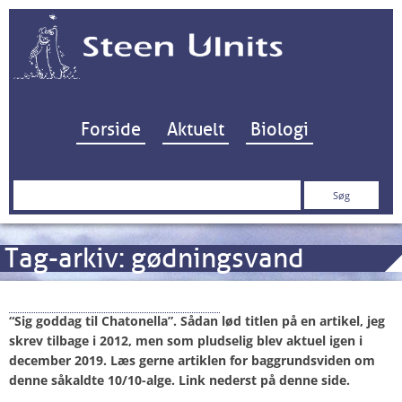
Hop til indhold
Forside
Aktuelt
Biologi
Søg
efter:
Tag-arkiv:
gødningsvand
Chatonella vender tilbage
“Sig goddag til Chatonella”. Sådan lød
titlen på en artikel, jeg
skrev tilbage i 2012, men som pludselig blev aktuel igen i
december 2019. Læs gerne artiklen for baggrundsviden om
denne såkaldte 10/10-alge. Link nederst på denne side.