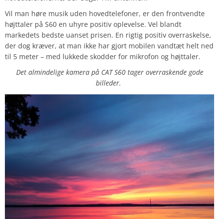
Vil man høre musik uden hovedtelefoner, er den frontvendte
højttaler på S60 en uhyre positiv oplevelse. Vel blandt
markedets bedste uanset prisen. En rigtig positiv overraskelse,
der dog kræver, at man ikke har gjort mobilen vandtæt helt ned
til 5 meter – med lukkede skodder for mikrofon og højttaler.
Det almindelige kamera på CAT S60 tager overraskende gode
billeder.