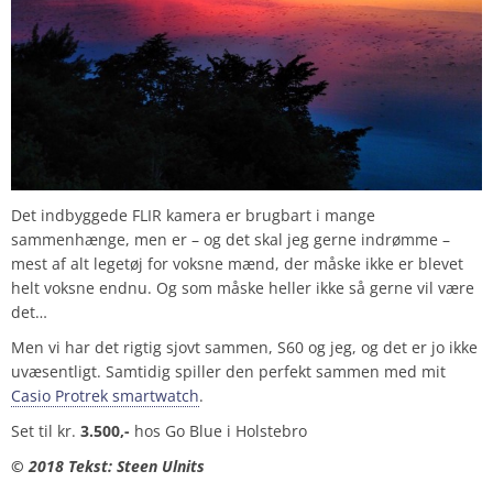
Det indbyggede FLIR kamera er brugbart i mange
sammenhænge, men er – og det skal jeg gerne indrømme –
mest af alt legetøj for voksne mænd, der måske ikke er blevet
helt voksne endnu. Og som måske heller ikke så gerne vil være
det…
Men vi har det rigtig sjovt sammen, S60 og jeg, og det er jo ikke
uvæsentligt. Samtidig spiller den perfekt sammen med mit
Casio Protrek smartwatch
.
Set til kr.
3.500,-
hos Go Blue i Holstebro
© 2018 Tekst: Steen Ulnits