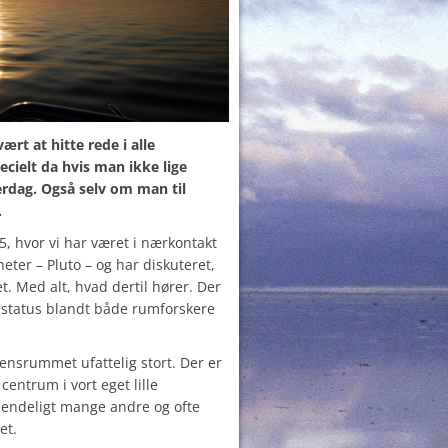
ært at hitte rede i alle
ecielt da hvis man ikke lige
erdag. Også selv om man til
…
15, hvor vi har været i nærkontakt
eter – Pluto – og har diskuteret,
t. Med alt, hvad dertil hører. Der
 status blandt både rumforskere
ensrummet ufattelig stort. Der er
centrum i vort eget lille
uendeligt mange andre og ofte
et.