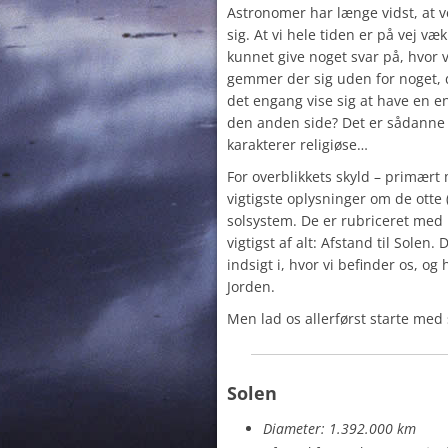
Astronomer har længe vidst, at
sig. At vi hele tiden er på vej v
kunnet give noget svar på, hvor v
gemmer der sig uden for noget, d
det engang vise sig at have en 
den anden side? Det er sådanne 
karakterer religiøse…
For overblikkets skyld – primært 
vigtigste oplysninger om de otte (e
solsystem. De er rubriceret med 
vigtigst af alt: Afstand til Solen
indsigt i, hvor vi befinder os, og
Jorden.
Men lad os allerførst starte med
Solen
Diameter: 1.392.000 km