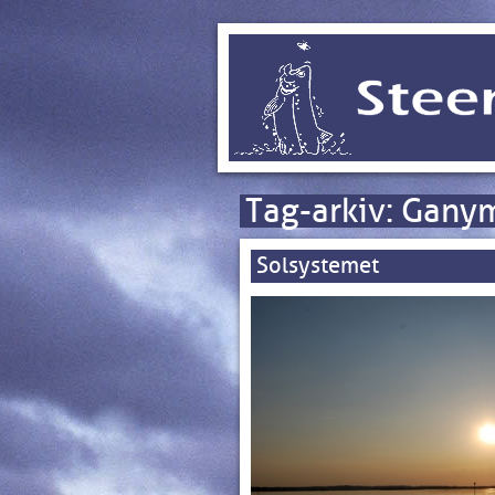
Tag-arkiv:
Gany
Solsystemet