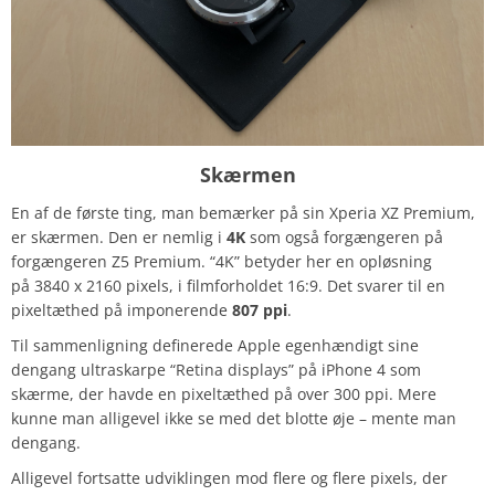
Skærmen
En af de første ting, man bemærker på sin Xperia XZ Premium,
er skærmen. Den er nemlig i
4K
som også forgængeren på
forgængeren Z5 Premium. “4K” betyder her en opløsning
på 3840 x 2160 pixels, i filmforholdet 16:9. Det svarer til en
pixeltæthed på imponerende
807 ppi
.
Til sammenligning definerede Apple egenhændigt sine
dengang ultraskarpe “Retina displays” på iPhone 4 som
skærme, der havde en pixeltæthed på over 300 ppi. Mere
kunne man alligevel ikke se med det blotte øje – mente man
dengang.
Alligevel fortsatte udviklingen mod flere og flere pixels, der