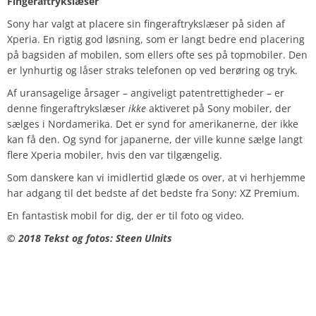
Fingeraftrykslæser
Sony har valgt at placere sin fingeraftrykslæser på siden af
Xperia. En rigtig god løsning, som er langt bedre end placering
på bagsiden af mobilen, som ellers ofte ses på topmobiler. Den
er lynhurtig og låser straks telefonen op ved berøring og tryk.
Af uransagelige årsager – angiveligt patentrettigheder – er
denne fingeraftrykslæser
ikke
aktiveret på Sony mobiler, der
sælges i Nordamerika. Det er synd for amerikanerne, der ikke
kan få den. Og synd for japanerne, der ville kunne sælge langt
flere Xperia mobiler, hvis den var tilgængelig.
Som danskere kan vi imidlertid glæde os over, at vi herhjemme
har adgang til det bedste af det bedste fra Sony: XZ Premium.
En fantastisk mobil for dig, der er til foto og video.
© 2018 Tekst og fotos: Steen Ulnits