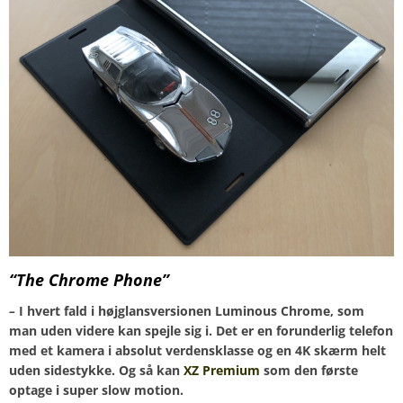
“The Chrome Phone”
–
I hvert fald i højglansversionen Luminous Chrome, som
man uden videre kan spejle sig i. Det er en forunderlig telefon
med et kamera i absolut verdensklasse og en 4K skærm helt
uden sidestykke. Og så kan
XZ Premium
som den første
optage i super slow motion.