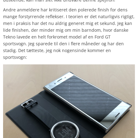
Andre anmeldere har kritiseret den polerede finish for dens
mange forstyrrende reflekser. I teorien er det naturligvis rigtigt,
men i praksis har det nu aldrig generet mig et sekund. Jeg kan
lide finishen, der minder mig om min barndom, hvor danske
Tekno lavede en helt forkromet model af en Ford GT
sportsvogn. Jeg sparede til den i flere måneder og har den
stadig. Det tætteste, jeg nok nogensinde kommer en
sportsvogn: