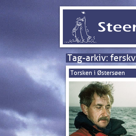
Tag-arkiv:
fersk
Torsken i Østersøen