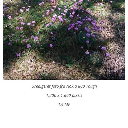
Uredigeret foto fra Nokia 800 Tough
1.200 x 1.600 pixels
1,9 MP