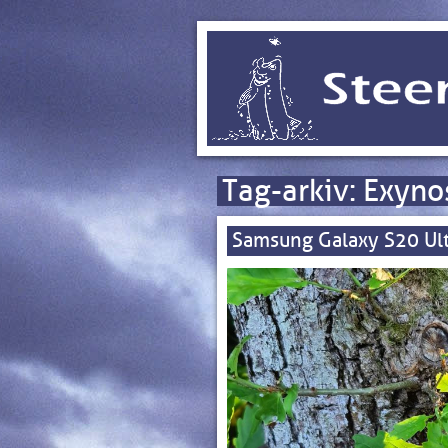
Tag-arkiv:
Exyno
Samsung Galaxy S20 Ult