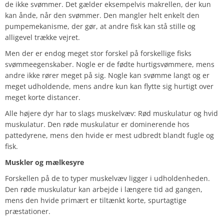
de ikke svømmer. Det gælder eksempelvis makrellen, der kun
kan ånde, når den svømmer. Den mangler helt enkelt den
pumpemekanisme, der gør, at andre fisk kan stå stille og
alligevel trække vejret.
Men der er endog meget stor forskel på forskellige fisks
svømmeegenskaber. Nogle er de fødte hurtigsvømmere, mens
andre ikke rører meget på sig. Nogle kan svømme langt og er
meget udholdende, mens andre kun kan flytte sig hurtigt over
meget korte distancer.
Alle højere dyr har to slags muskelvæv: Rød muskulatur og hvid
muskulatur. Den røde muskulatur er dominerende hos
pattedyrene, mens den hvide er mest udbredt blandt fugle og
fisk.
Muskler og mælkesyre
Forskellen på de to typer muskelvæv ligger i udholdenheden.
Den røde muskulatur kan arbejde i længere tid ad gangen,
mens den hvide primært er tiltænkt korte, spurtagtige
præstationer.