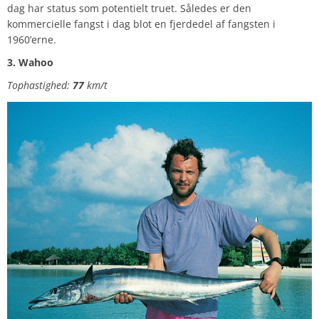
dag har status som potentielt truet. Således er den
kommercielle fangst i dag blot en fjerdedel af fangsten i
1960’erne.
3. Wahoo
Tophastighed:
77
km/t