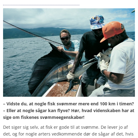
De ti hurtigste fisk i verden
– Vidste du, at nogle fisk svømmer mere end 100 km i timen?
– Eller at nogle sågar kan flyve? Hør, hvad videnskaben har at
sige om fiskenes svømmeegenskaber!
Det siger sig selv, at fisk er gode til at svømme. De lever jo af
det, og for nogle arters vedkommende dør de sågar af det, hvis