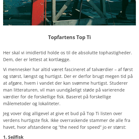
Topfartens Top Ti
Her skal vi imidlertid holde os til de absolutte tophastigheder.
Dem, der er lettest at kortlægge.
Vi mennesker har altid været fascineret af talværdier – af først
og størst, længst og hurtigst. Der er derfor brugt megen tid på
at afgøre, hvem i vandet der kan svømme hurtigst. Studerer
man litteraturen, vil man uundgåeligt støde på varierende
værdier for de forskellige fisk. Baseret på forskellige
målemetoder og lokaliteter.
Jeg vover dog alligevel at give et bud på Top Ti listen over
verdens hurtigste fisk. Ikke overraskende stammer de alle fra
havet, hvor afstandene og ”the need for speed” jo er størst:
1. Sejlfisk