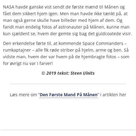
NASA havde ganske vist sendt de første mænd til Månen og
fået dem sikkert hjem igen. Men man havde ikke tænkt på, at
man også gerne skulle have billeder med hjem af dem. Og
fandt man endelig fotos af astronauter på Månen, kunne man
kun sjældent se, hvem der gemte sig bag det guldcoatede visir.
Den erkendelse førte til, at kommende Space Commanders –
rumkaptajner – alle fik røde striber på hjelm, arme og ben. Så
vidste man, hvem der var hvem på de hjembragte fotos – som
for øvrigt nu var i farver!
© 2019 tekst: Steen Ulnits
Læs mere om “
Den Første Mand På Månen
” i artiklen her