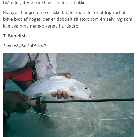
blåhajer, der gerne lever i mindre flokke.
Mange af angrebene er ikke fatale, men det er aldrig rart at
blive bidt af noget, der er dobbelt så stort som én selv. Og som
kan svømme mange gange hurtigere…
7. Bonefish
Tophastighed:
64
km/t