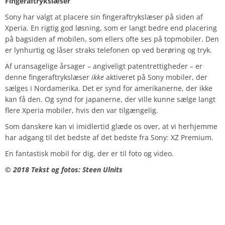
Fingeraftrykslæser
Sony har valgt at placere sin fingeraftrykslæser på siden af
Xperia. En rigtig god løsning, som er langt bedre end placering
på bagsiden af mobilen, som ellers ofte ses på topmobiler. Den
er lynhurtig og låser straks telefonen op ved berøring og tryk.
Af uransagelige årsager – angiveligt patentrettigheder – er
denne fingeraftrykslæser
ikke
aktiveret på Sony mobiler, der
sælges i Nordamerika. Det er synd for amerikanerne, der ikke
kan få den. Og synd for japanerne, der ville kunne sælge langt
flere Xperia mobiler, hvis den var tilgængelig.
Som danskere kan vi imidlertid glæde os over, at vi herhjemme
har adgang til det bedste af det bedste fra Sony: XZ Premium.
En fantastisk mobil for dig, der er til foto og video.
© 2018 Tekst og fotos: Steen Ulnits