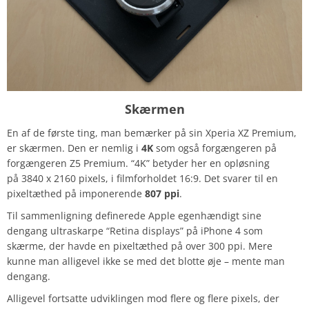
Skærmen
En af de første ting, man bemærker på sin Xperia XZ Premium,
er skærmen. Den er nemlig i
4K
som også forgængeren på
forgængeren Z5 Premium. “4K” betyder her en opløsning
på 3840 x 2160 pixels, i filmforholdet 16:9. Det svarer til en
pixeltæthed på imponerende
807 ppi
.
Til sammenligning definerede Apple egenhændigt sine
dengang ultraskarpe “Retina displays” på iPhone 4 som
skærme, der havde en pixeltæthed på over 300 ppi. Mere
kunne man alligevel ikke se med det blotte øje – mente man
dengang.
Alligevel fortsatte udviklingen mod flere og flere pixels, der