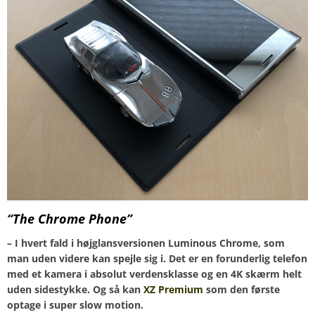
“The Chrome Phone”
–
I hvert fald i højglansversionen Luminous Chrome, som
man uden videre kan spejle sig i. Det er en forunderlig telefon
med et kamera i absolut verdensklasse og en 4K skærm helt
uden sidestykke. Og så kan
XZ Premium
som den første
optage i super slow motion.