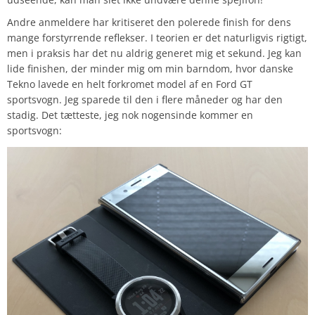
Andre anmeldere har kritiseret den polerede finish for dens
mange forstyrrende reflekser. I teorien er det naturligvis rigtigt,
men i praksis har det nu aldrig generet mig et sekund. Jeg kan
lide finishen, der minder mig om min barndom, hvor danske
Tekno lavede en helt forkromet model af en Ford GT
sportsvogn. Jeg sparede til den i flere måneder og har den
stadig. Det tætteste, jeg nok nogensinde kommer en
sportsvogn: