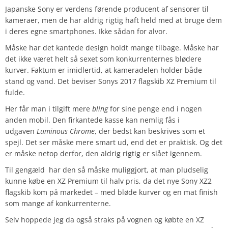
Japanske Sony er verdens førende producent af sensorer til
kameraer, men de har aldrig rigtig haft held med at bruge dem
i deres egne smartphones. Ikke sådan for alvor.
Måske har det kantede design holdt mange tilbage. Måske har
det ikke været helt så sexet som konkurrenternes blødere
kurver. Faktum er imidlertid, at kameradelen holder både
stand og vand. Det beviser Sonys 2017 flagskib XZ Premium til
fulde.
Her får man i tilgift mere
bling
for sine penge end i nogen
anden mobil. Den firkantede kasse kan nemlig fås i
udgaven
Luminous Chrome
, der bedst kan beskrives som et
spejl. Det ser måske mere smart ud, end det er praktisk. Og det
er måske netop derfor, den aldrig rigtig er slået igennem.
Til gengæld har den så måske muliggjort, at man pludselig
kunne købe en XZ Premium til halv pris, da det nye Sony XZ2
flagskib kom på markedet – med bløde kurver og en mat finish
som mange af konkurrenterne.
Selv hoppede jeg da også straks på vognen og købte en XZ