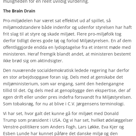
muligheden for en reelt uvildig vurdering.
The
Brain
Drain
Pro-miljødelen har været sat effektivt ud af spillet, så
miljømodstandere både indenfor og udenfor styrelsen har haft
frit slag til at styre og skade miljøet. Flere pro-miljøfolk tog
derfor tidligt deres gode tøj og forlod Miljøstyrelsen. En af dem
offentliggjorde endda en lydoptagelse fra et internt møde med
ministeren. Heraf fremgik blandt andet, at ministeren bestemt
ikke brød sig om aktindsigter.
Den nuværende socialdemokratisk ledede regering har derfor
en stor arbejdsopgave foran sig. Dels med at genskabe det
miljøministerium, som var engang, samt den hedengangne
tillid til det. Og dels med at genopbygge den ekspertise, der af
egen drift eller under pres indefra forsvandt fra Miljøstyrelsen.
Som tobaksrøg, for nu at blive i C.V. Jørgensens terminologi.
Vi har set, hvor galt det kunne gå for miljøet med Donald
Trump som præsident i USA. Og vi har set, hvilket ødelæggelser
Venstre-politikere som Anders Fogh, Lars Løkke, Eva Kjer og
Esben Lunde har kunnet påføre det danske miljø og den