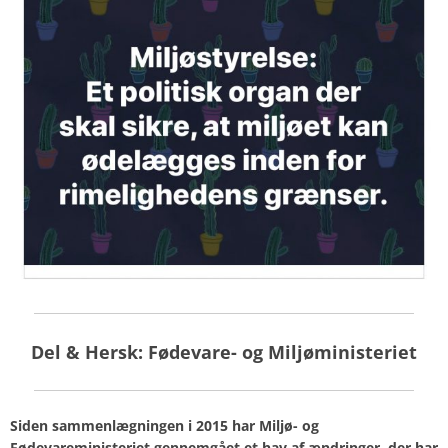
Del & Hersk: Fødevare- og Miljøministeriet
Siden sammenlægningen i 2015 har Miljø- og
Fødevareministeriet gennemgået et hav af ændringer, der har