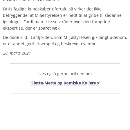
DHI’s faglige kundskaber ufortalt, så virker det ikke
betryggende, at Miljøstyrelsen er nødt til at gribe til sådanne
løsninger. Fordi man ikke selv råder over den fornødne
ekspertise, der er sparet væk.
De døde sild i Limfjorden, som Miljøstyrelsen gik langt udenom,
er et andet godt eksempel og beskrevet ovenfor.
28. marts 2021
Læs også gerne artiklen om
“
Slette-Mette og Komiske Kollerup
“