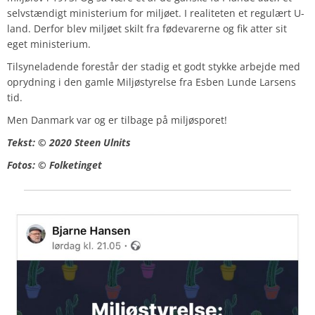
selvstændigt ministerium for miljøet. I realiteten et regulært U-
land. Derfor blev miljøet skilt fra fødevarerne og fik atter sit
eget ministerium.
Tilsyneladende forestår der stadig et godt stykke arbejde med
oprydning i den gamle Miljøstyrelse fra Esben Lunde Larsens
tid.
Men Danmark var og er tilbage på miljøsporet!
Tekst: © 2020 Steen Ulnits
Fotos: © Folketinget