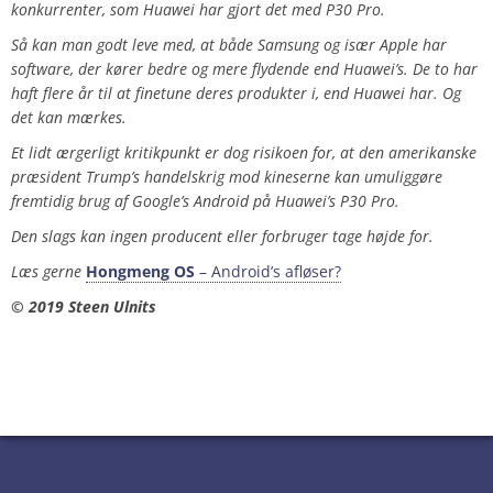
konkurrenter, som Huawei har gjort det med P30 Pro.
Så kan man godt leve med, at både Samsung og især Apple har
software, der kører bedre og mere flydende end Huawei’s. De to har
haft flere år til at finetune deres produkter i, end Huawei har. Og
det kan mærkes.
Et lidt ærgerligt kritikpunkt er dog risikoen for, at den amerikanske
præsident Trump’s handelskrig mod kineserne kan umuliggøre
fremtidig brug af Google’s Android på Huawei’s P30 Pro.
Den slags kan ingen producent eller forbruger tage højde for.
Læs gerne
Hongmeng OS
– Android’s afløser?
© 2019 Steen Ulnits