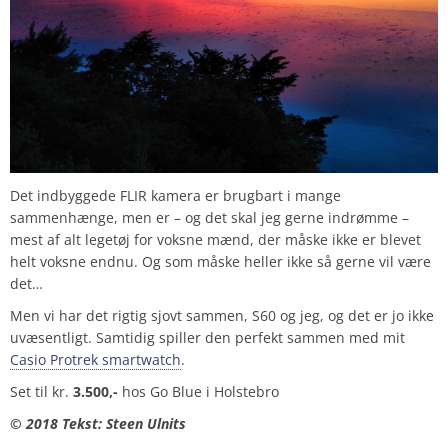
Det indbyggede FLIR kamera er brugbart i mange
sammenhænge, men er – og det skal jeg gerne indrømme –
mest af alt legetøj for voksne mænd, der måske ikke er blevet
helt voksne endnu. Og som måske heller ikke så gerne vil være
det…
Men vi har det rigtig sjovt sammen, S60 og jeg, og det er jo ikke
uvæsentligt. Samtidig spiller den perfekt sammen med mit
Casio Protrek smartwatch
.
Set til kr.
3.500,-
hos Go Blue i Holstebro
© 2018 Tekst: Steen Ulnits