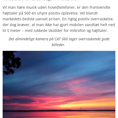
Vil man høre musik uden hovedtelefoner, er den frontvendte
højttaler på S60 en uhyre positiv oplevelse. Vel blandt
markedets bedste uanset prisen. En rigtig positiv overraskelse,
der dog kræver, at man ikke har gjort mobilen vandtæt helt ned
til 5 meter – med lukkede skodder for mikrofon og højttaler.
Det almindelige kamera på CAT S60 tager overraskende gode
billeder.