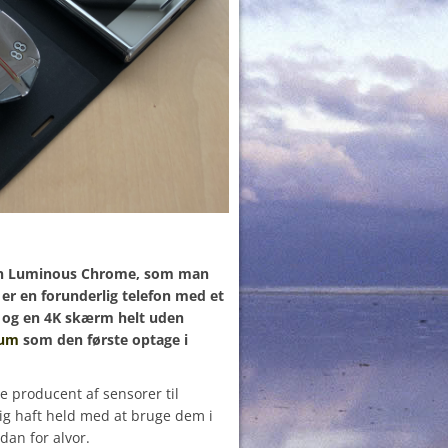
onen Luminous Chrome, som man
t er en forunderlig telefon med et
 og en 4K skærm helt uden
ium
som den første optage i
 producent af sensorer til
ig haft held med at bruge dem i
dan for alvor.