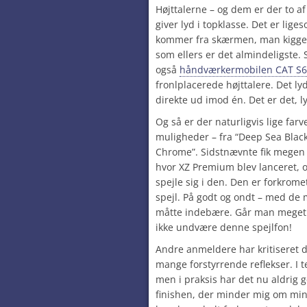
Højttalerne – og dem er der to af
giver lyd i topklasse. Det er lige
kommer fra skærmen, man kigger
som ellers er det almindeligste
også
håndværkermobilen CAT S
fronlplacerede højttalere. Det l
direkte ud imod én. Det er det, ly
Og så er der naturligvis lige farv
muligheder – fra “Deep Sea Black
Chrome”. Sidstnævnte fik mege
hvor XZ Premium blev lanceret, o
spejle sig i den. Den er forkrom
spejl. På godt og ondt – med de
måtte indebære. Går man meget o
ikke undvære denne spejlfon!
Andre anmeldere har kritiseret d
mange forstyrrende reflekser. I te
men i praksis har det nu aldrig g
finishen, der minder mig om mi