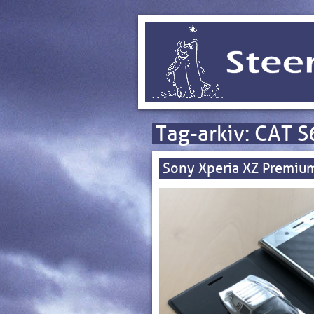
Tag-arkiv:
CAT S
Sony Xperia XZ Premiu