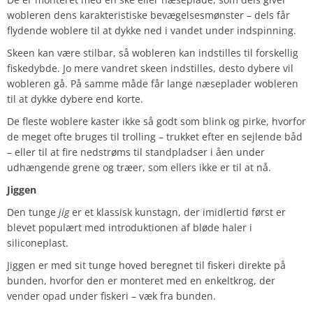
wobleren dens karakteristiske bevægelsesmønster – dels får
flydende woblere til at dykke ned i vandet under indspinning.
Skeen kan være stilbar, så wobleren kan indstilles til forskellig
fiskedybde. Jo mere vandret skeen indstilles, desto dybere vil
wobleren gå. På samme måde får lange næseplader wobleren
til at dykke dybere end korte.
De fleste woblere kaster ikke så godt som blink og pirke, hvorfor
de meget ofte bruges til trolling – trukket efter en sejlende båd
– eller til at fire nedstrøms til standpladser i åen under
udhængende grene og træer, som ellers ikke er til at nå.
Jiggen
Den tunge
jig
er et klassisk kunstagn, der imidlertid først er
blevet populært med introduktionen af bløde haler i
siliconeplast.
Jiggen er med sit tunge hoved beregnet til fiskeri direkte på
bunden, hvorfor den er monteret med en enkeltkrog, der
vender opad under fiskeri – væk fra bunden.