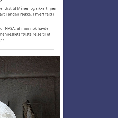
 først til Månen og sikkert hjem
art i anden række. I hvert fald i
p for NASA, at man nok havde
menneskets første rejse til et
et.