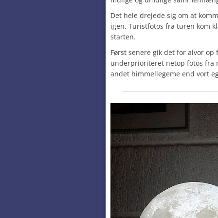
Det hele drejede sig om at komme
igen. Turistfotos fra turen kom kl
starten.
Først senere gik det for alvor o
underprioriteret netop fotos fra 
andet himmellegeme end vort eg