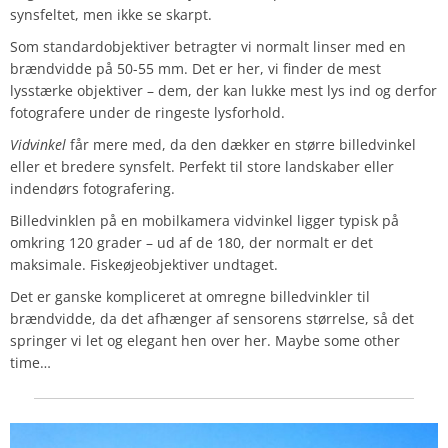
synsfeltet, men ikke se skarpt.
Som standardobjektiver betragter vi normalt linser med en
brændvidde på 50-55 mm. Det er her, vi finder de mest
lysstærke objektiver – dem, der kan lukke mest lys ind og derfor
fotografere under de ringeste lysforhold.
Vidvinkel
får mere med, da den dækker en større billedvinkel
eller et bredere synsfelt. Perfekt til store landskaber eller
indendørs fotografering.
Billedvinklen på en mobilkamera vidvinkel ligger typisk på
omkring 120 grader – ud af de 180, der normalt er det
maksimale. Fiskeøjeobjektiver undtaget.
Det er ganske kompliceret at omregne billedvinkler til
brændvidde, da det afhænger af sensorens størrelse, så det
springer vi let og elegant hen over her. Maybe some other
time…