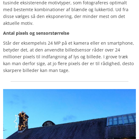
tusinde eksisterende motivtyper, som fotograferes optimalt
med bestemte kombinationer af blænde og lukkertid. Ud fra
disse vælges så den eksponering, der minder mest om det
aktuelle motiv.
Antal pixels og sensorstørrelse
Står der eksempelvis 24 MP på et kamera eller en smartphone,
betyder det, at den anvendte billedsensor råder over 24
millioner pixels til indfangning af lys og billede. I grove træk
kan man derfor sige, at jo flere pixels der er til rådighed, desto
skarpere billeder kan man tage.