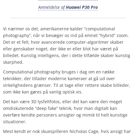
Anmeldelse af
Huawei P30 Pro
Vi nærmer os det, amerikanerne kalder “computational
photography”, når vi bevæger os ind på emnet “hybrid” zoom.
Det er et felt, hvor avancerede computer-algoritmer skaber
eller genskaber noget, der ikke er eller blot har været på
billedet. Kunstig intelligens, der i dette tilfælde skaber kunstig
skarphed.
Computational photography bruges i dag om en række
teknikker, der tillader moderne kameraer at gå ud over
virkelighedens grænser. Til at tage eller rettere skabe billeder,
som ikke kan gøres på vanlig optisk vis.
Det kan være 3D lysfeltfotos, eller det kan være den meget
omdiskuterede “deep fake” teknik, hvor man digitalt kan
overføre kendte personers ansigter og mimik til helt kunstige
situationer.
Mest kendt er nok skuespilleren Nicholas Cage, hvis ansigt har