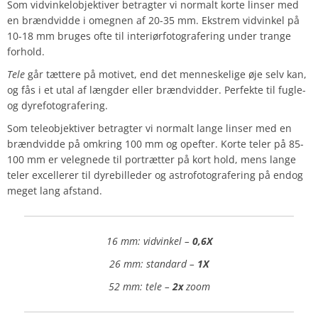
Som vidvinkelobjektiver betragter vi normalt korte linser med
en brændvidde i omegnen af 20-35 mm. Ekstrem vidvinkel på
10-18 mm bruges ofte til interiørfotografering under trange
forhold.
Tele
går tættere på motivet, end det menneskelige øje selv kan,
og fås i et utal af længder eller brændvidder. Perfekte til fugle-
og dyrefotografering.
Som teleobjektiver betragter vi normalt lange linser med en
brændvidde på omkring 100 mm og opefter. Korte teler på 85-
100 mm er velegnede til portrætter på kort hold, mens lange
teler excellerer til dyrebilleder og astrofotografering på endog
meget lang afstand.
16 mm: vidvinkel –
0,6X
26 mm: standard –
1X
52 mm: tele –
2x
zoom