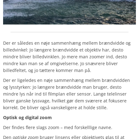
Der er således en nøje sammenhæng mellem brændvidde og
billedvinkel: Jo længere brændvidde et objektiv har, desto
mindre bliver billedvinklen. Jo mere man zoomer ind, desto
mindre kan man se af omgivelserne. Jo snævrere bliver
billedfeltet, og jo tættere kommer man på.
Der er ligeledes en nøje sammenhæng mellem brændvidden
og lysstyrken: Jo længere brændvidde man bruger, desto
mindre lys når ind til filmplan eller sensor. Lange telelinser
bliver ganske lyssvage, hvilket gør dem sværere at fokusere
korrekt. De bliver også vanskeligere at holde stille.
Optisk og digital zoom
Der findes flere slags zoom – med forskelllige navne.
Den
optiske zoom
bruger linsens eller objektivets glas til at