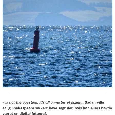
– is not the question. It’s all a matter of pixels…
Sådan ville
salig Shakespeare sikkert have sagt det, hvis han ellers havde
været en digital fotograf.