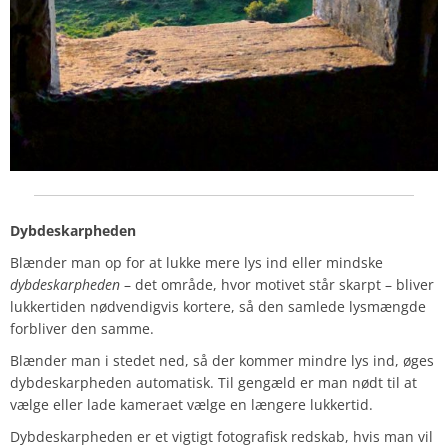
Dybdeskarpheden
Blænder man op for at lukke mere lys ind eller mindske
dybdeskarpheden
– det område, hvor motivet står skarpt – bliver
lukkertiden nødvendigvis kortere, så den samlede lysmængde
forbliver den samme.
Blænder man i stedet ned, så der kommer mindre lys ind, øges
dybdeskarpheden automatisk. Til gengæld er man nødt til at
vælge eller lade kameraet vælge en længere lukkertid.
Dybdeskarpheden er et vigtigt fotografisk redskab, hvis man vil