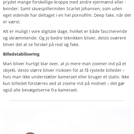
prydet mange forskellige kroppe med andre ejermænd eller -
kvinder. Samt skuespillerinden Scarlet Johansen, som uden
eget vidende har deltaget i en hel pornofilm. Deep fake, når det
er værst.
Alt er muligt i vore digitale dage, hvilket er både fascinerende
og skræmmende. Og jo bedre teknikken bliver, desto sværere
bliver det at se forskel på real og fake.
Billedstabilisering
Man bliver hurtigt klar over, at jo mere man zoomer ind på et
objekt, desto større bliver risikoen for at få rystede billeder –
hvis man ikke understøtter kameraet eller bruger et stativ. Ikke
kun billedet forstørres ved at zoome ind på motivet – det gør
også alle bevægelserne fra kameraet.