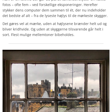
fotos – ofte fem – ved forskellige eksponeringer. Herefter
stykker dens computer dem sammen til ét, der nu indeholder
det bedste af alt – fra de lyseste højlys til de mørkeste skygger.
Det gøres vel at mærke, uden at højlysene brænder helt ud og
bliver kridhvide. Og uden at skyggerne tilsvarende går helt i
sort. Flest mulige mellemtoner bibeholdes.