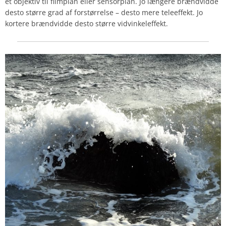
et objektiv til filmplan eller sensorplan. Jo længere brændvidde
desto større grad af forstørrelse – desto mere teleeffekt. Jo
kortere brændvidde desto større vidvinkeleffekt.