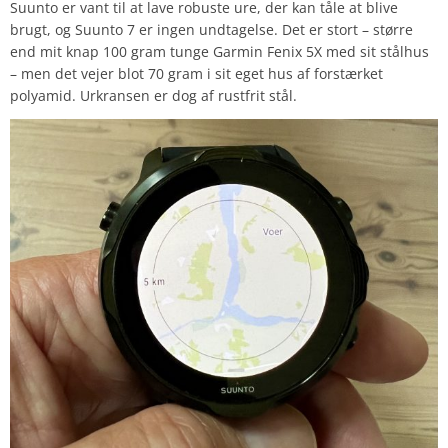
Suunto er vant til at lave robuste ure, der kan tåle at blive
brugt, og Suunto 7 er ingen undtagelse. Det er stort – større
end mit knap 100 gram tunge Garmin Fenix 5X med sit stålhus
– men det vejer blot 70 gram i sit eget hus af forstærket
polyamid. Urkransen er dog af rustfrit stål.