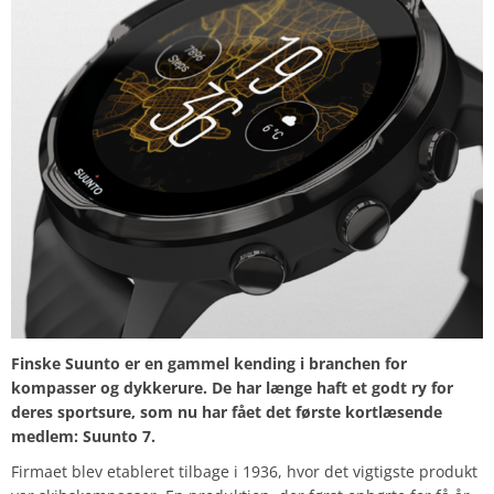
Finske Suunto er en gammel kending i branchen for
kompasser og dykkerure. De har længe haft et godt ry for
deres sportsure, som nu har fået det første kortlæsende
medlem: Suunto 7.
Firmaet blev etableret tilbage i 1936, hvor det vigtigste produkt