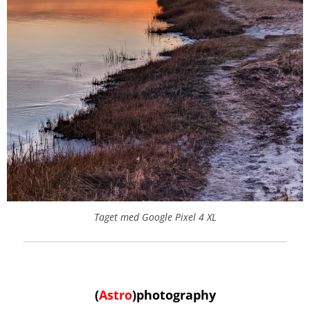
Taget med Google Pixel 4 XL
(
Astro
)
photography