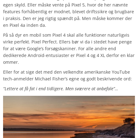
egen skyld. Eller måske vente på Pixel 5, hvor de her nævnte
features forhåbentlig er modnet, blevet driftssikre og brugbare
i praksis. Den er jeg rigtig spændt på. Men måske kommer der
en Pixel 4a inden da.
På så dyr en mobil som Pixel 4 skal alle funktioner naturligvis
virke perfekt. Pixel Perfect. Ellers bør vi da i stedet have penge
for at være Google’s forsøgskaniner. For alle andre end
dedikerede Android-entusiaster er Pixel 4 og 4 XL derfor en klar
ommer.
Eller for at sige det med den velkendte amerikanske YouTube
tech-anmelder Michael Fisher’s egne og godt beskrivende ord:
“Lettere at få fat i end tidligere. Men sværere at anbefale”…