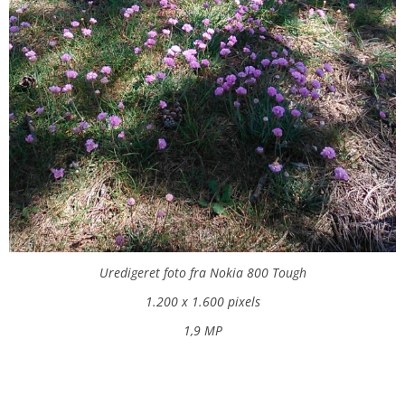
Uredigeret foto fra Nokia 800 Tough
1.200 x 1.600 pixels
1,9 MP