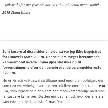
– Måske derfor der gives så stor en rabat på netop denne mobil?
2019 Steen Ulnits
Huawei P30 Pro
Som læsere af disse sider vil vide, så var jeg ikke begejstret
for Huawei’s Mate 20 Pro. Denne ellers meget berømmede
kameramobil levede i mine øjne slet ikke op til
forventningerne efter den banebrydende og anmelderroste
P20 Pro.
Nu er kinesiske Huawei så tilbage med endnu en opfølger, der
som P20 Pro virkelig leverer varen. På flere områder. Det er
P30
Pro
, som rydder hele den samlede mobilkamerapulje med sine
fantastiske kameraer. Og den gør det i en tid, hvor der ellers er
sået tvivl om det kinesiske firmas fremtid.