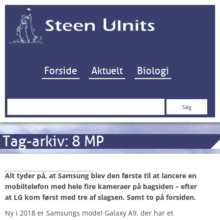
Hop til indhold
Forside
Aktuelt
Biologi
Søg
efter:
Tag-arkiv:
8 MP
Samsung Galaxy A9
Alt tyder på, at Samsung blev den første til at lancere en
mobiltelefon med hele fire kameraer på bagsiden – efter
at LG kom først med tre af slagsen
. Samt to på forsiden.
Ny i 2018 er Samsungs model Galaxy A9, der har et