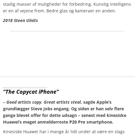
stadig masser af muligheder for forbedring. Kunstig intelligens
er en af vejene frem. Bedre glas og kameraer en anden.
2018 Steen Ulnits
Huawei P20 Pro
“The Copycat iPhone”
– Good artists copy. Great artists steal
, sagde Apple’s
grundlægger Steve Jobs engang. Og siden er han selv flere
gange blevet offer for dette udsagn – senest med kinesiske
Huawei’s meget anmelderroste
P20 Pro
smartphone.
Kinesiske Huawei har i mange år lidt under at være en slags