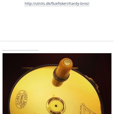
http://ulnits.dk/fluefiskeri/hardy-bros/
Hardy Brothers