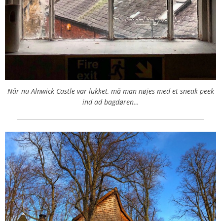
Når nu Alnwick Castle var lukket, må man nøjes med et sneak peek
ind ad bagdøren…