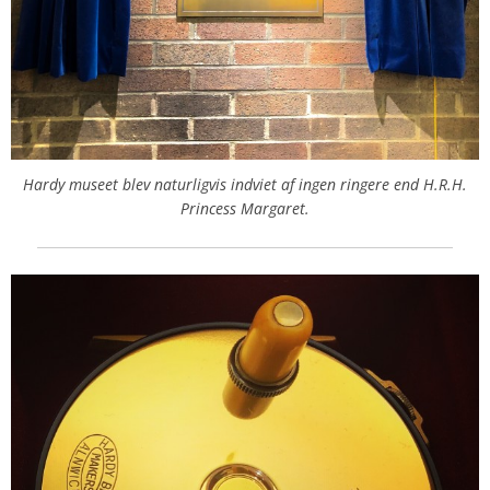
Hardy museet blev naturligvis indviet af ingen ringere end H.R.H.
Princess Margaret.