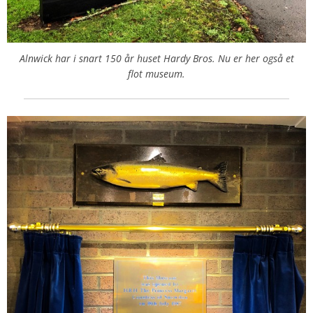
Alnwick har i snart 150 år huset Hardy Bros. Nu er her også et
flot museum.