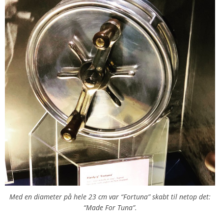
Med en diameter på hele 23 cm var “Fortuna” skabt til netop det:
“Made For Tuna”.