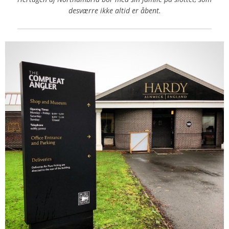
desværre ikke altid er åbent.