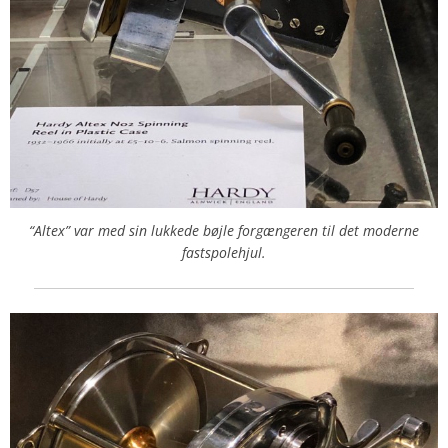
“Altex” var med sin lukkede bøjle forgængeren til det moderne
fastspolehjul.