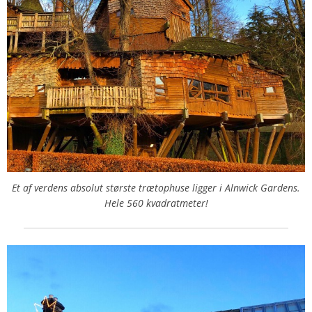
Et af verdens absolut største trætophuse ligger i Alnwick Gardens.
Hele 560 kvadratmeter!