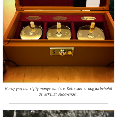
Hardy grej har rigtig mange samlere. Dette sæt er dog forbeholdt
de virkeligt velhavende…