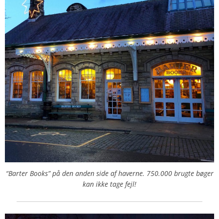
“Barter Books” på den anden side af haverne. 750.000 brugte bøger
kan ikke tage fejl!