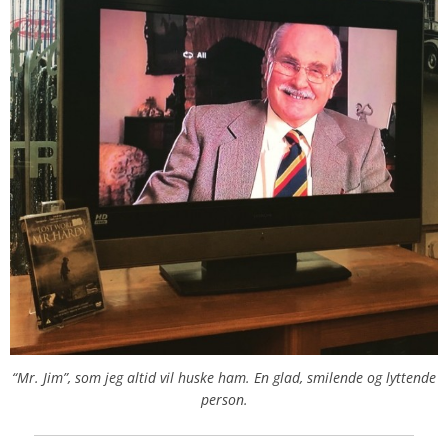
“Mr. Jim”, som jeg altid vil huske ham. En glad, smilende og lyttende
person.