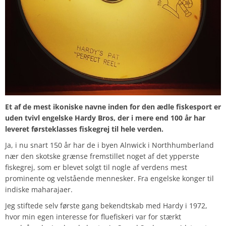
Et af de mest ikoniske navne inden for den ædle fiskesport er
uden tvivl engelske Hardy Bros, der i mere end 100 år har
leveret førsteklasses fiskegrej til hele verden.
Ja, i nu snart 150 år har de i byen Alnwick i Northhumberland
nær den skotske grænse fremstillet noget af det ypperste
fiskegrej, som er blevet solgt til nogle af verdens mest
prominente og velstående mennesker. Fra engelske konger til
indiske maharajaer.
Jeg stiftede selv første gang bekendtskab med Hardy i 1972,
hvor min egen interesse for fluefiskeri var for stærkt