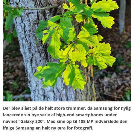
Der blev slået på de helt store trommer, da Samsung for nylig
lancerede sin nye serie af high-end smartphones under
navnet “Galaxy S20”. Med sine op til 108 MP indvarslede den
ifølge Samsung en helt ny æra for fotografi.