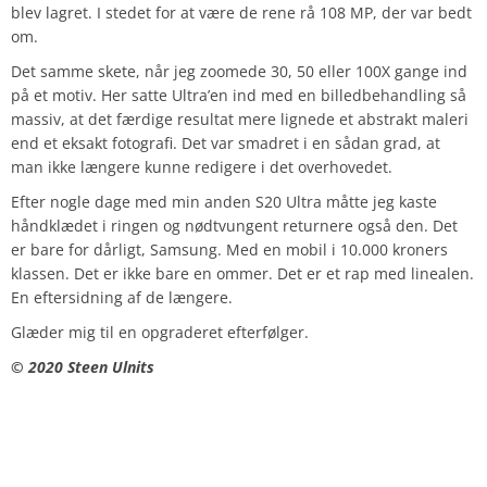
blev lagret. I stedet for at være de rene rå 108 MP, der var bedt
om.
Det samme skete, når jeg zoomede 30, 50 eller 100X gange ind
på et motiv. Her satte Ultra’en ind med en billedbehandling så
massiv, at det færdige resultat mere lignede et abstrakt maleri
end et eksakt fotografi. Det var smadret i en sådan grad, at
man ikke længere kunne redigere i det overhovedet.
Efter nogle dage med min anden S20 Ultra måtte jeg kaste
håndklædet i ringen og nødtvungent returnere også den. Det
er bare for dårligt, Samsung. Med en mobil i 10.000 kroners
klassen. Det er ikke bare en ommer. Det er et rap med linealen.
En eftersidning af de længere.
Glæder mig til en opgraderet efterfølger.
© 2020 Steen Ulnits