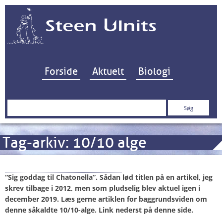
Hop til indhold
Forside
Aktuelt
Biologi
Søg
efter:
Tag-arkiv:
10/10 alge
Chatonella vender tilbage
“Sig goddag til Chatonella”. Sådan lød
titlen på en artikel, jeg
skrev tilbage i 2012, men som pludselig blev aktuel igen i
december 2019. Læs gerne artiklen for baggrundsviden om
denne såkaldte 10/10-alge. Link nederst på denne side.