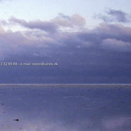
23 32 89 88 - e-mail: steen@ulnits.dk