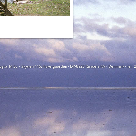
ogist, M.Sc. - Skytten 116, Fiskergaarden - DK-8920 Randers NV - Denmark - tel.: 