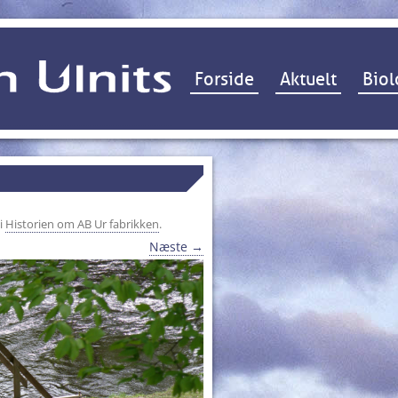
Hop til indhold
Forside
Aktuelt
Biol
i
Historien om AB Ur fabrikken
.
Næste →