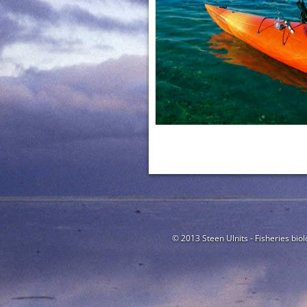
© 2013 Steen Ulnits - Fisheries biol