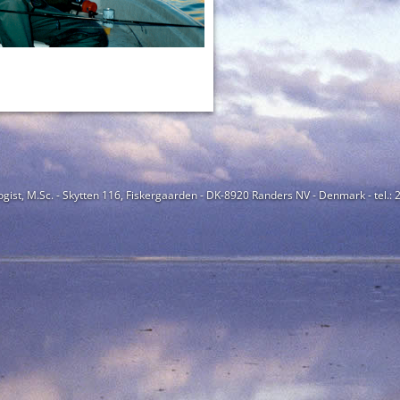
ogist, M.Sc. - Skytten 116, Fiskergaarden - DK-8920 Randers NV - Denmark - tel.: 