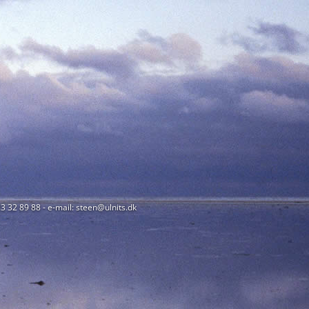
23 32 89 88 - e-mail: steen@ulnits.dk