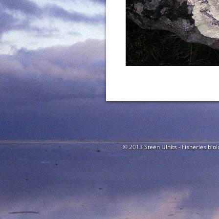
© 2013 Steen Ulnits - Fisheries biol