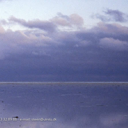
23 32 89 88 - e-mail: steen@ulnits.dk