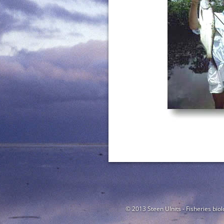
© 2013 Steen Ulnits - Fisheries biol