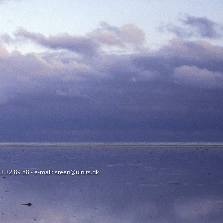
23 32 89 88 - e-mail: steen@ulnits.dk