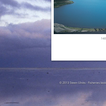
148
© 2013 Steen Ulnits - Fisheries biol