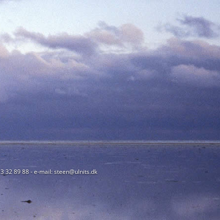
23 32 89 88 - e-mail: steen@ulnits.dk