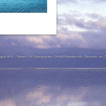
ogist, M.Sc. - Skytten 116, Fiskergaarden - DK-8920 Randers NV - Denmark - tel.: 