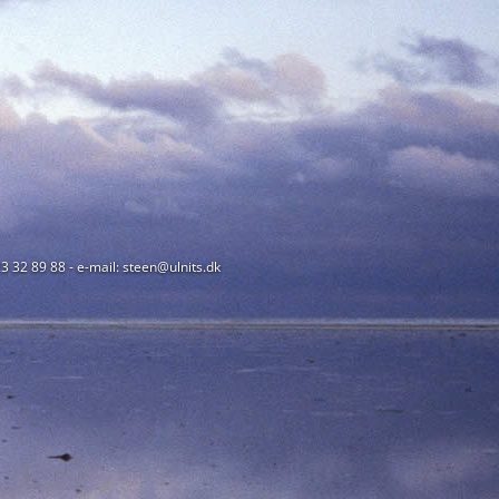
23 32 89 88 - e-mail: steen@ulnits.dk