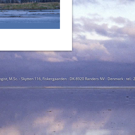
ogist, M.Sc. - Skytten 116, Fiskergaarden - DK-8920 Randers NV - Denmark - tel.: 