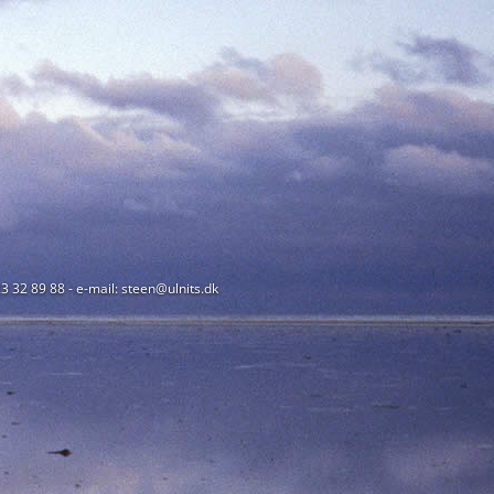
23 32 89 88 - e-mail: steen@ulnits.dk