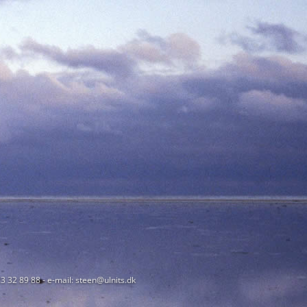
23 32 89 88 - e-mail: steen@ulnits.dk