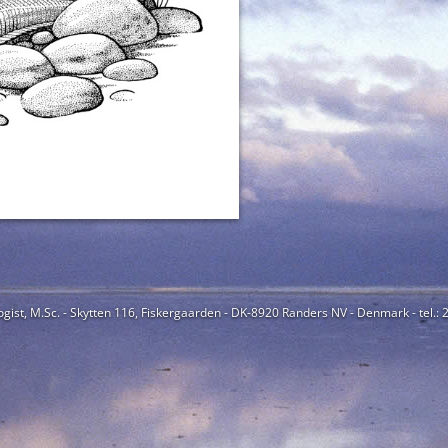
ogist, M.Sc. - Skytten 116, Fiskergaarden - DK-8920 Randers NV - Denmark - tel.: 