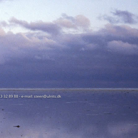
23 32 89 88 - e-mail: steen@ulnits.dk