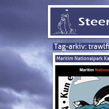
Tag-arkiv:
trawlf
Maritim Nationalpark Ka