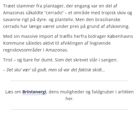
Træet stammer fra plantager, der engang var en del af
Amazonas såkaldte “cerrado” – et område med tropisk skov og
savanne rigt på dyre- og planteliv. Men den brasilianske
cerrado har længe været under pres på grund af afskovning.
Med sin massive import af træflis herfra bidrager Københavns
Kommune således aktivt til afviklingen af livgivende
regnskovsområder i Amazonas.
Trist – og bare for dumt. Som det skrevet står i sangen:
– Det sku’ vær’ så godt, men så var det faktisk skidt…
Læs om
Brintenergi
, dens muligheder og faldgruber i artiklen
her.