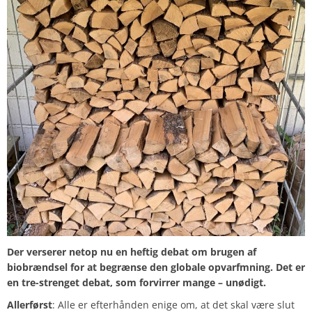
Der verserer netop nu en heftig debat om brugen af
biobrændsel for at begrænse den globale opvarfmning. Det er
en tre-strenget debat, som forvirrer mange – unødigt.
Allerførst
: Alle er efterhånden enige om, at det skal være slut