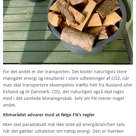
For det andet er der transporten. Det koster naturligvis store
mængder energi og resulterer i store udledninger af CO2, når
man skal transportere eksempelvis træflis helt fra Rusland eller
Estland og til Danmark. CO2, der naturligvis også skal tages
med i det samlede klimaregnskab. Selv om FN mener noget
andet.
Klimarådet advarer mod at følge FN’s regler
Man skal paradoksalt nok ikke stole på energibranchen selv,
når det gælder udtalelser om netop energi. Den er hverken