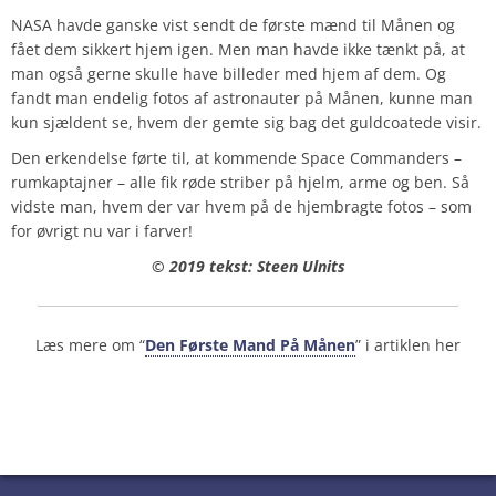
NASA havde ganske vist sendt de første mænd til Månen og
fået dem sikkert hjem igen. Men man havde ikke tænkt på, at
man også gerne skulle have billeder med hjem af dem. Og
fandt man endelig fotos af astronauter på Månen, kunne man
kun sjældent se, hvem der gemte sig bag det guldcoatede visir.
Den erkendelse førte til, at kommende Space Commanders –
rumkaptajner – alle fik røde striber på hjelm, arme og ben. Så
vidste man, hvem der var hvem på de hjembragte fotos – som
for øvrigt nu var i farver!
© 2019 tekst: Steen Ulnits
Læs mere om “
Den Første Mand På Månen
” i artiklen her