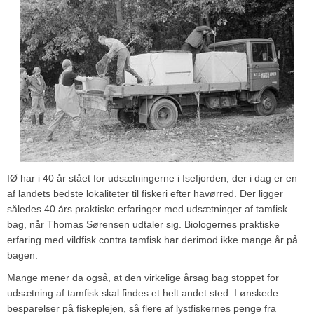
IØ har i 40 år stået for udsætningerne i Isefjorden, der i dag er en
af landets bedste lokaliteter til fiskeri efter havørred. Der ligger
således 40 års praktiske erfaringer med udsætninger af tamfisk
bag, når Thomas Sørensen udtaler sig. Biologernes praktiske
erfaring med vildfisk contra tamfisk har derimod ikke mange år på
bagen.
Mange mener da også, at den virkelige årsag bag stoppet for
udsætning af tamfisk skal findes et helt andet sted: I ønskede
besparelser på fiskeplejen, så flere af lystfiskernes penge fra