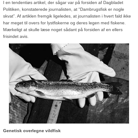
I en tendentiøs artikel, der sågar var på forsiden af Dagbladet
Politiken, konstaterede journalisten, at “Dambrugsfisk er nogle
skvat”. Af artiklen fremgik ligeledes, at journalisten i hvert fald ikke
har meget til overs for lystfiskerne og deres legen med fiskene.
Mærkeligt at skulle læse noget sådant på forsiden af en ellers
frisindet avis.
Genetisk overlegne vildfisk