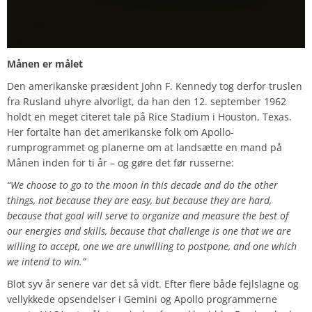
Månen er målet
Den amerikanske præsident John F. Kennedy tog derfor truslen
fra Rusland uhyre alvorligt, da han den 12. september 1962
holdt en meget citeret tale på Rice Stadium i Houston, Texas.
Her fortalte han det amerikanske folk om Apollo-
rumprogrammet og planerne om at landsætte en mand på
Månen inden for ti år – og gøre det før russerne:
“We choose to go to the moon in this decade and do the other
things, not because they are easy, but because they are hard,
because that goal will serve to organize and measure the best of
our energies and skills, because that challenge is one that we are
willing to accept, one we are unwilling to postpone, and one which
we intend to win.”
Blot syv år senere var det så vidt. Efter flere både fejlslagne og
vellykkede opsendelser i Gemini og Apollo programmerne