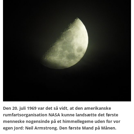
Den 20. juli 1969 var det så vidt, at den amerikanske
rumfartsorganisation NASA kunne landsætte det første
menneske nogensinde på et himmellegeme uden for vor
egen Jord: Neil Armstrong. Den første Mand på Månen.