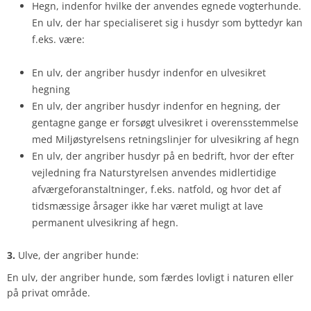
Hegn, indenfor hvilke der anvendes egnede vogterhunde.
En ulv, der har specialiseret sig i husdyr som byttedyr kan
f.eks. være:
En ulv, der angriber husdyr indenfor en ulvesikret
hegning
En ulv, der angriber husdyr indenfor en hegning, der
gentagne gange er forsøgt ulvesikret i overensstemmelse
med Miljøstyrelsens retningslinjer for ulvesikring af hegn
En ulv, der angriber husdyr på en bedrift, hvor der efter
vejledning fra Naturstyrelsen anvendes midlertidige
afværgeforanstaltninger, f.eks. natfold, og hvor det af
tidsmæssige årsager ikke har været muligt at lave
permanent ulvesikring af hegn.
3.
Ulve, der angriber hunde:
En ulv, der angriber hunde, som færdes lovligt i naturen eller
på privat område.