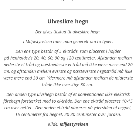
Ulvesikre hegn
Der gives tilskud til ulvesikre hegn.
I Miljøstyrelsen taler man generelt om to typer:
Den ene type består af 5 el-tråde, som placeres i højder
på henholdsvis 20, 40, 60, 90 og 120 centimeter. Afstanden mellem
nederste el-tråd og næstnederste el-tråd må ikke være mere end 20
cm, og afstanden mellem øverste og næstøverste hegnstråd må ikke
være mere end 30 cm. Ydermere må afstanden mellem de midterste
tråde ikke overstige 30 cm.
Den anden type ulvehegn består af et konventionelt ikke-elektrisk
fårehegn forstærket med to el-tråde. Den ene el-tråd placeres 10-15
cm over nettet. Den anden el-tråd placeres på ydersiden af hegnet,
15 centimeter fra hegnet, 20-30 centimeter over jorden.
Kilde:
Miljøstyrelsen