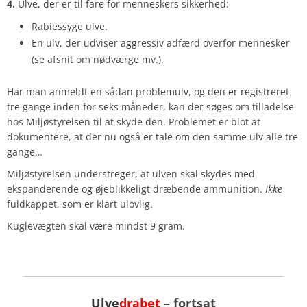
4.
Ulve, der er til fare for menneskers sikkerhed:
Rabiessyge ulve.
En ulv, der udviser aggressiv adfærd overfor mennesker
(se afsnit om nødværge mv.).
Har man anmeldt en sådan problemulv, og den er registreret
tre gange inden for seks måneder, kan der søges om tilladelse
hos Miljøstyrelsen til at skyde den. Problemet er blot at
dokumentere, at der nu også er tale om den samme ulv alle tre
gange…
Miljøstyrelsen understreger, at ulven skal skydes med
ekspanderende og øjeblikkeligt dræbende ammunition.
Ikke
fuldkappet, som er klart ulovlig.
Kuglevægten skal være mindst 9 gram.
Ulve
drabet
– fortsat